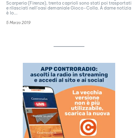
Scarperia (Firenze), trenta caprioli sono stati poi trasportati
e rilasciati nell'oasi demaniale Gioco-Colla. A darne notizia
è lo...
5 Marzo 2019