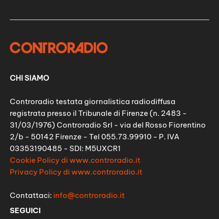
CHI SIAMO
Controradio testata giornalistica radiodiffusa
registrata presso il Tribunale di Firenze (n. 2483 -
31/03/1976) Controradio Srl - via del Rosso Fiorentino
2/b - 50142 Firenze - Tel 055.73.99910 - P. IVA
03353190485 - SDI: M5UXCR1
Cookie Policy di www.controradio.it
Privacy Policy di www.controradio.it
Contattaci:
info@controradio.it
SEGUICI