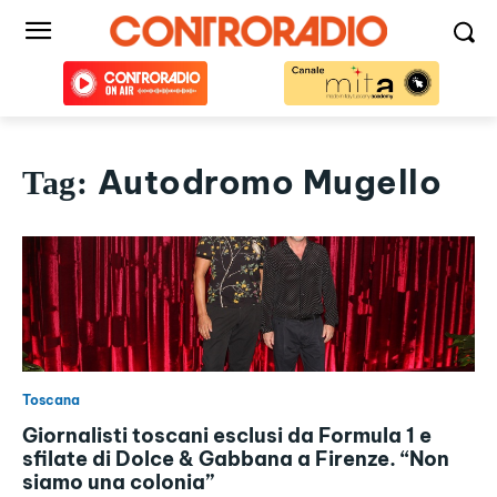
Autodromo Mugello
Tag:
Toscana
Giornalisti toscani esclusi da Formula 1 e
sfilate di Dolce & Gabbana a Firenze. “Non
siamo una colonia”