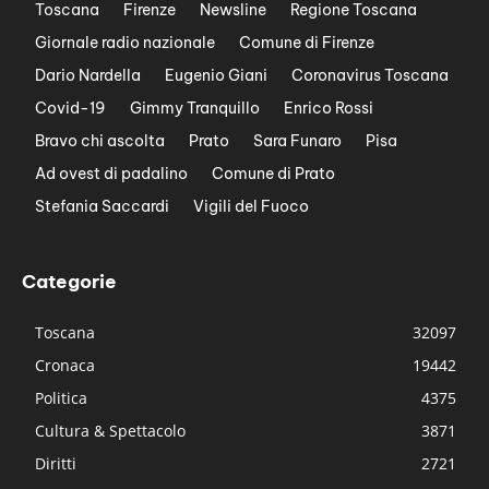
Toscana
Firenze
Newsline
Regione Toscana
Giornale radio nazionale
Comune di Firenze
Dario Nardella
Eugenio Giani
Coronavirus Toscana
Covid-19
Gimmy Tranquillo
Enrico Rossi
Bravo chi ascolta
Prato
Sara Funaro
Pisa
Ad ovest di padalino
Comune di Prato
Stefania Saccardi
Vigili del Fuoco
Categorie
Toscana
32097
Cronaca
19442
Politica
4375
Cultura & Spettacolo
3871
Diritti
2721