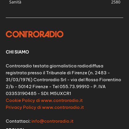
Sanità
2580
CHI SIAMO
Controradio testata giornalistica radiodiffusa
registrata presso il Tribunale di Firenze (n. 2483 -
31/03/1976) Controradio Srl - via del Rosso Fiorentino
2/b - 50142 Firenze - Tel 055.73.99910 - P. IVA
03353190485 - SDI: M5UXCR1
Cookie Policy di www.controradio.it
Privacy Policy di www.controradio.it
Contattaci:
info@controradio.it