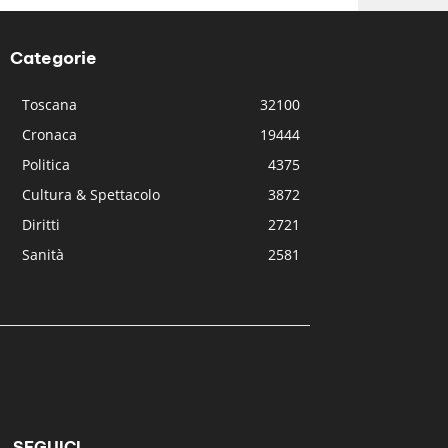
Categorie
Toscana
32100
Cronaca
19444
Politica
4375
Cultura & Spettacolo
3872
Diritti
2721
Sanità
2581
SEGUICI