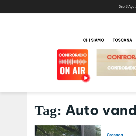
Sab 8 Ago 
CHI SIAMO
TOSCANA
Auto vand
Tag:
Cronaca