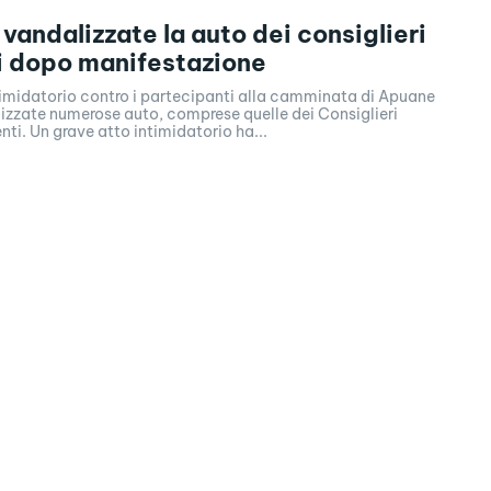
vandalizzate la auto dei consiglieri
i dopo manifestazione
timidatorio contro i partecipanti alla camminata di Apuane
izzate numerose auto, comprese quelle dei Consiglieri
enti. Un grave atto intimidatorio ha...