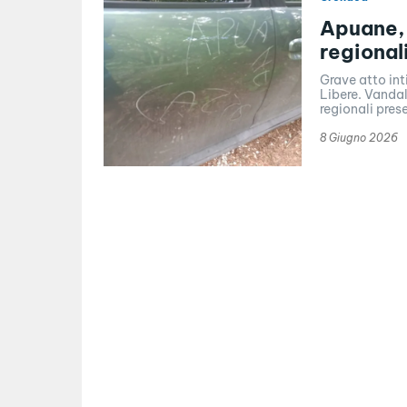
Apuane, 
regional
Grave atto in
Libere. Vandal
regionali pres
8 Giugno 2026