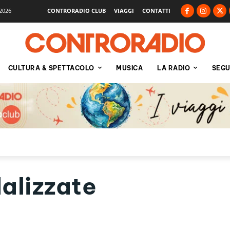
2026
CONTRORADIO CLUB
VIAGGI
CONTATTI
CULTURA & SPETTACOLO
MUSICA
LA RADIO
SEGU
alizzate