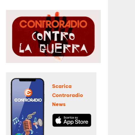
Scarica
Controradio
News