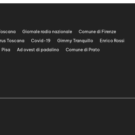
Toscana
Giornale radio nazionale
Comune di Firenze
rus Toscana
Covid-19
Gimmy Tranquillo
Enrico Rossi
Pisa
Ad ovest di padalino
Comune di Prato