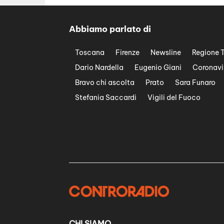
Abbiamo parlato di
Toscana
Firenze
Newsline
Regione 
Dario Nardella
Eugenio Giani
Coronavi
Bravo chi ascolta
Prato
Sara Funaro
Stefania Saccardi
Vigili del Fuoco
CHI SIAMO