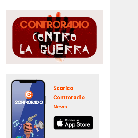
Scarica
Controradio
News