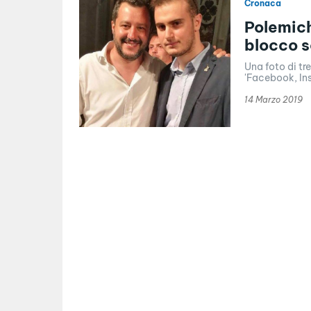
Cronaca
Polemich
blocco s
Una foto di tr
'Facebook, Ins
14 Marzo 2019