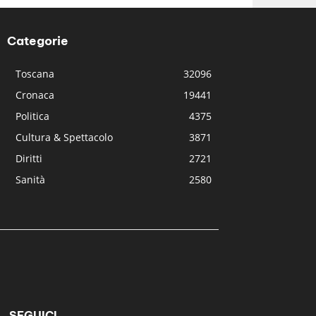
Categorie
Toscana
32096
Cronaca
19441
Politica
4375
Cultura & Spettacolo
3871
Diritti
2721
Sanità
2580
SEGUICI