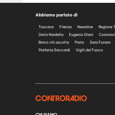
Abbiamo parlato di
Toscana
Firenze
Newsline
Regione 
Dario Nardella
Eugenio Giani
Coronavi
Bravo chi ascolta
Prato
Sara Funaro
Stefania Saccardi
Vigili del Fuoco
CHI SIAMO