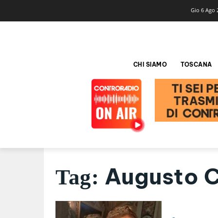
Gio 6 Ago 
CHI SIAMO
TOSCANA
Augusto C
Tag: