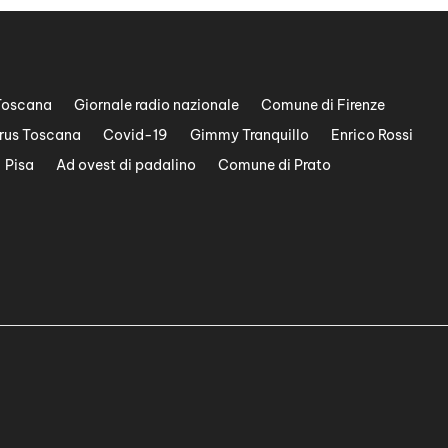
Toscana
Giornale radio nazionale
Comune di Firenze
rus Toscana
Covid-19
Gimmy Tranquillo
Enrico Rossi
Pisa
Ad ovest di padalino
Comune di Prato