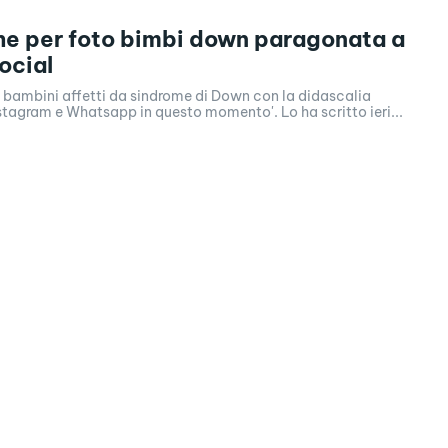
e per foto bimbi down paragonata a
ocial
e bambini affetti da sindrome di Down con la didascalia
tagram e Whatsapp in questo momento'. Lo ha scritto ieri...