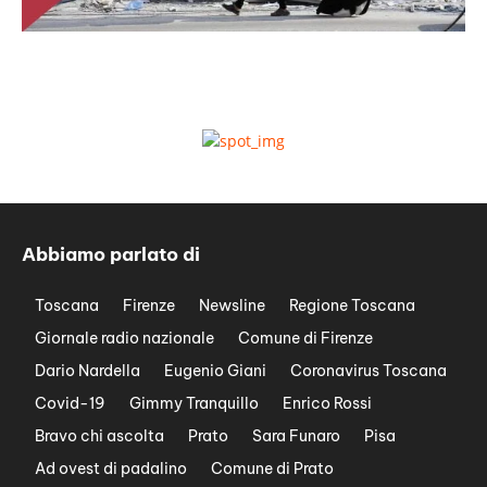
Abbiamo parlato di
Toscana
Firenze
Newsline
Regione Toscana
Giornale radio nazionale
Comune di Firenze
Dario Nardella
Eugenio Giani
Coronavirus Toscana
Covid-19
Gimmy Tranquillo
Enrico Rossi
Bravo chi ascolta
Prato
Sara Funaro
Pisa
Ad ovest di padalino
Comune di Prato