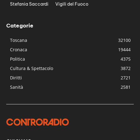
Stefania Saccardi
Vigili del Fuoco
Categorie
Toscana
32100
Cronaca
19444
Politica
4375
Cultura & Spettacolo
3872
Diritti
2721
Sanità
2581