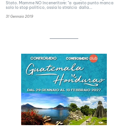
Stato. Mamme NO Inceneritore: "a questo punto manca
solo lo stop politico, ossia lo stralcio dalla...
31 Gennaio 2019