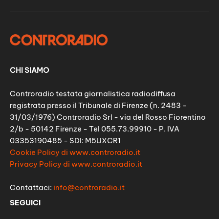
CHI SIAMO
Controradio testata giornalistica radiodiffusa
registrata presso il Tribunale di Firenze (n. 2483 -
31/03/1976) Controradio Srl - via del Rosso Fiorentino
2/b - 50142 Firenze - Tel 055.73.99910 - P. IVA
03353190485 - SDI: M5UXCR1
Cookie Policy di www.controradio.it
Privacy Policy di www.controradio.it
Contattaci:
info@controradio.it
SEGUICI