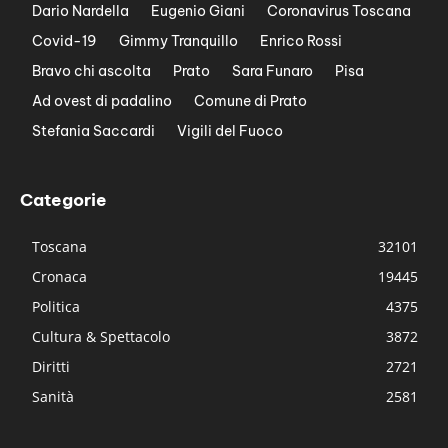
Dario Nardella
Eugenio Giani
Coronavirus Toscana
Covid-19
Gimmy Tranquillo
Enrico Rossi
Bravo chi ascolta
Prato
Sara Funaro
Pisa
Ad ovest di padalino
Comune di Prato
Stefania Saccardi
Vigili del Fuoco
Categorie
Toscana
32101
Cronaca
19445
Politica
4375
Cultura & Spettacolo
3872
Diritti
2721
Sanità
2581