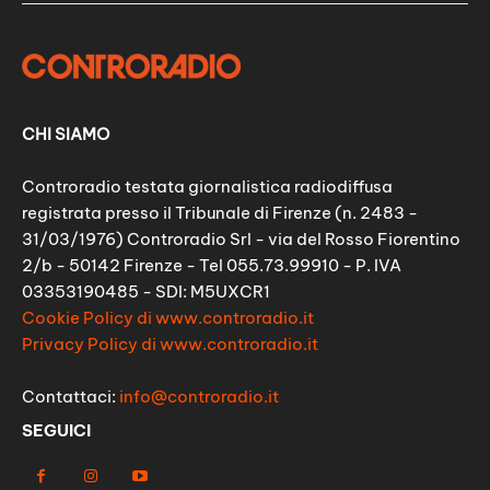
CHI SIAMO
Controradio testata giornalistica radiodiffusa
registrata presso il Tribunale di Firenze (n. 2483 -
31/03/1976) Controradio Srl - via del Rosso Fiorentino
2/b - 50142 Firenze - Tel 055.73.99910 - P. IVA
03353190485 - SDI: M5UXCR1
Cookie Policy di www.controradio.it
Privacy Policy di www.controradio.it
Contattaci:
info@controradio.it
SEGUICI