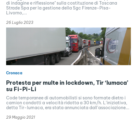
di indagine e riflessione" sulla costituzione di Toscana
Strade Spa per la gestione della Sgc Firenze-Pisa-
Livorno,...
26 Luglio 2023
Cronaca
Protesta per multe in lockdown, Tir ‘lumaca’
su Fi-Pi-Li
Code temporanee di automobilisti si sono formate dietro i
camion condotti a velocità ridotta a 30 km/h. L'iniziativa,
detta Tir-lumaca, era stata annunciata dall'associazione...
29 Maggio 2021