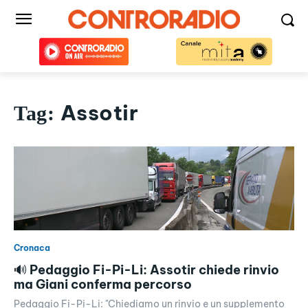
Assotir
Tag:
Cronaca
🔊 Pedaggio Fi-Pi-Li: Assotir chiede rinvio
ma Giani conferma percorso
Pedaggio Fi-Pi-Li: "Chiediamo un rinvio e un supplemento