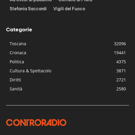
Stefania Saccardi
Vigili del Fuoco
Categorie
Toscana
32096
Cronaca
19441
Politica
4375
Cultura & Spettacolo
3871
Diritti
2721
Sanità
2580