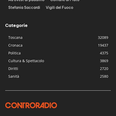
Stefania Saccardi
Vigili del Fuoco
Categorie
Toscana
32089
Cronaca
19437
Politica
4375
Cultura & Spettacolo
3869
Diritti
2720
Sanità
2580