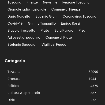
Toscana
Firenze
Newsline
Regione Toscana
Giornale radio nazionale
Comune di Firenze
Dario Nardella
Eugenio Giani
Coronavirus Toscana
Covid-19
Gimmy Tranquillo
Enrico Rossi
Bravo chi ascolta
Prato
Sara Funaro
Pisa
Ad ovest di padalino
Comune di Prato
Stefania Saccardi
Vigili del Fuoco
Categorie
Toscana
32096
Cronaca
19441
Politica
4375
Cultura & Spettacolo
3871
Diritti
2721