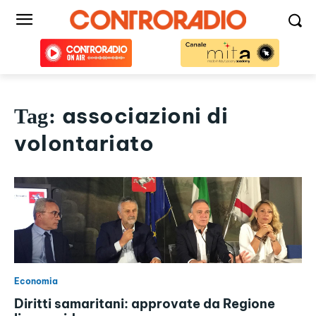
associazioni di
Tag:
volontariato
Economia
Diritti samaritani: approvate da Regione