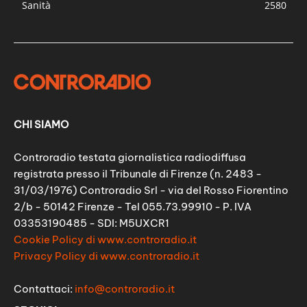
Sanità
2580
CHI SIAMO
Controradio testata giornalistica radiodiffusa
registrata presso il Tribunale di Firenze (n. 2483 -
31/03/1976) Controradio Srl - via del Rosso Fiorentino
2/b - 50142 Firenze - Tel 055.73.99910 - P. IVA
03353190485 - SDI: M5UXCR1
Cookie Policy di www.controradio.it
Privacy Policy di www.controradio.it
Contattaci:
info@controradio.it