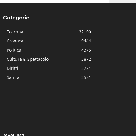
Categorie
Toscana
32100
Cronaca
19444
Politica
4375
Cultura & Spettacolo
3872
Diritti
2721
Sanità
2581
SEGUICI