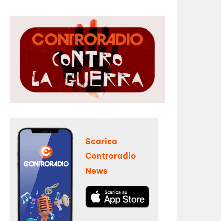
Scarica
Controradio
News