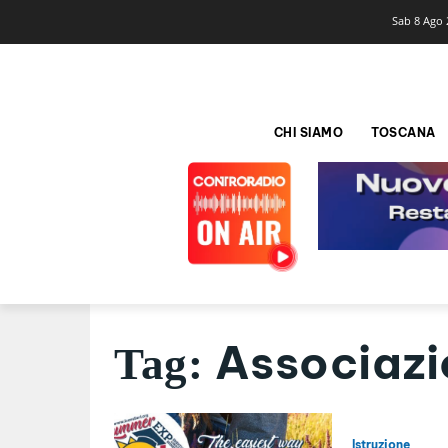
Sab 8 Ago 
CHI SIAMO
TOSCANA
Associazio
Tag:
Istruzione