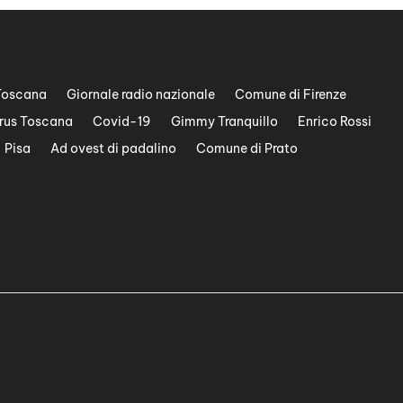
Toscana
Giornale radio nazionale
Comune di Firenze
rus Toscana
Covid-19
Gimmy Tranquillo
Enrico Rossi
Pisa
Ad ovest di padalino
Comune di Prato