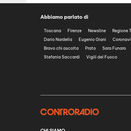
Abbiamo parlato di
Toscana
Firenze
Newsline
Regione 
Dario Nardella
Eugenio Giani
Coronavi
Bravo chi ascolta
Prato
Sara Funaro
Stefania Saccardi
Vigili del Fuoco
CHI SIAMO