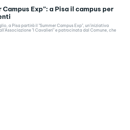
Campus Exp”: a Pisa il campus per
enti
uglio, a Pisa partirà il "Summer Campus Exp", un'iniziativa
ll'Associazione "I Cavalieri" e patrocinata dal Comune, che