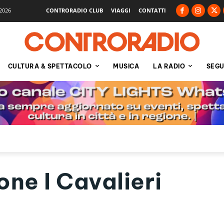
2026
CONTRORADIO CLUB
VIAGGI
CONTATTI
CULTURA & SPETTACOLO
MUSICA
LA RADIO
SEGU
ne I Cavalieri