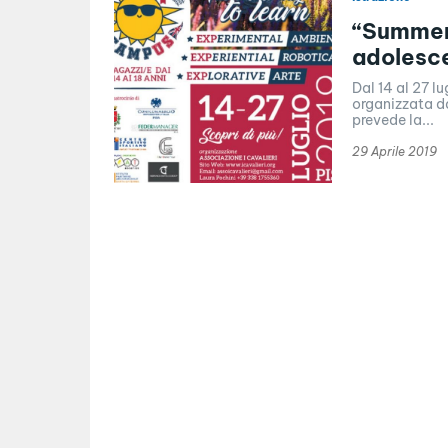
“Summer 
adolesc
Dal 14 al 27 l
organizzata da
prevede la...
29 Aprile 2019