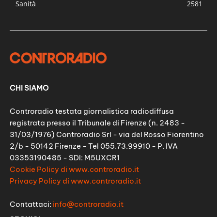
Sanità
2581
CHI SIAMO
Controradio testata giornalistica radiodiffusa
registrata presso il Tribunale di Firenze (n. 2483 -
31/03/1976) Controradio Srl - via del Rosso Fiorentino
2/b - 50142 Firenze - Tel 055.73.99910 - P. IVA
03353190485 - SDI: M5UXCR1
Cookie Policy di www.controradio.it
Privacy Policy di www.controradio.it
Contattaci:
info@controradio.it