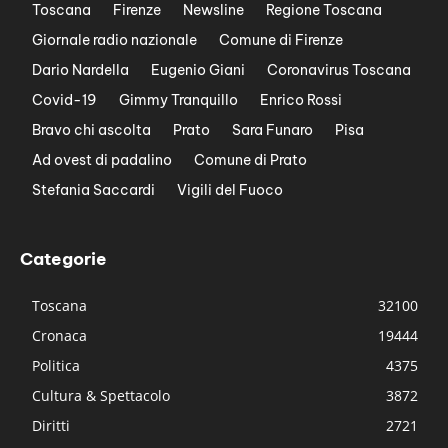
Toscana
Firenze
Newsline
Regione Toscana
Giornale radio nazionale
Comune di Firenze
Dario Nardella
Eugenio Giani
Coronavirus Toscana
Covid-19
Gimmy Tranquillo
Enrico Rossi
Bravo chi ascolta
Prato
Sara Funaro
Pisa
Ad ovest di padalino
Comune di Prato
Stefania Saccardi
Vigili del Fuoco
Categorie
Toscana
32100
Cronaca
19444
Politica
4375
Cultura & Spettacolo
3872
Diritti
2721