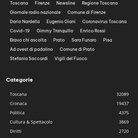
Toscana
Firenze
Newsline
Regione Toscana
Giornale radio nazionale
Comune di Firenze
Dario Nardella
Eugenio Giani
Coronavirus Toscana
Covid-19
Gimmy Tranquillo
Enrico Rossi
Bravo chi ascolta
Prato
Sara Funaro
Pisa
Ad ovest di padalino
Comune di Prato
Stefania Saccardi
Vigili del Fuoco
Categorie
Toscana
32089
Cronaca
19437
Politica
4375
Cultura & Spettacolo
3869
Diritti
2720