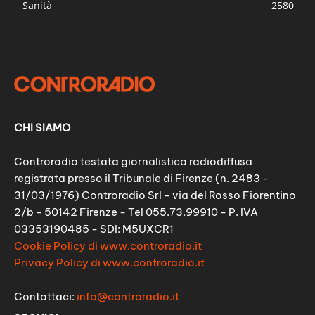
Sanità
2580
CHI SIAMO
Controradio testata giornalistica radiodiffusa
registrata presso il Tribunale di Firenze (n. 2483 -
31/03/1976) Controradio Srl - via del Rosso Fiorentino
2/b - 50142 Firenze - Tel 055.73.99910 - P. IVA
03353190485 - SDI: M5UXCR1
Cookie Policy di www.controradio.it
Privacy Policy di www.controradio.it
Contattaci:
info@controradio.it