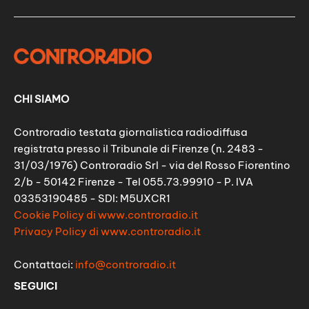
CHI SIAMO
Controradio testata giornalistica radiodiffusa
registrata presso il Tribunale di Firenze (n. 2483 -
31/03/1976) Controradio Srl - via del Rosso Fiorentino
2/b - 50142 Firenze - Tel 055.73.99910 - P. IVA
03353190485 - SDI: M5UXCR1
Cookie Policy di www.controradio.it
Privacy Policy di www.controradio.it
Contattaci:
info@controradio.it
SEGUICI