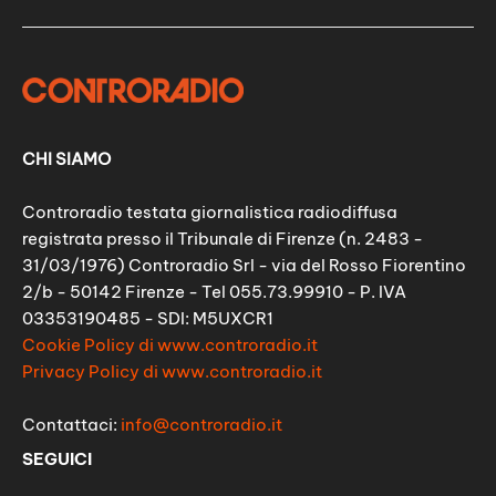
CHI SIAMO
Controradio testata giornalistica radiodiffusa
registrata presso il Tribunale di Firenze (n. 2483 -
31/03/1976) Controradio Srl - via del Rosso Fiorentino
2/b - 50142 Firenze - Tel 055.73.99910 - P. IVA
03353190485 - SDI: M5UXCR1
Cookie Policy di www.controradio.it
Privacy Policy di www.controradio.it
Contattaci:
info@controradio.it
SEGUICI