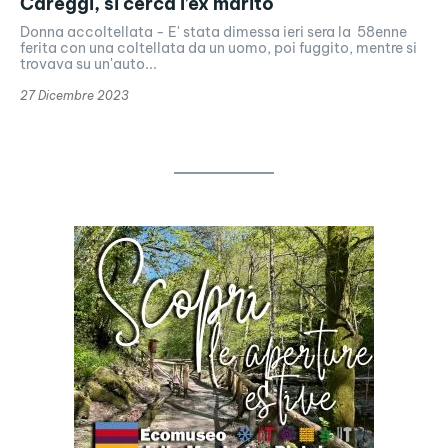
Careggi, si cerca l’ex marito
Donna accoltellata - E' stata dimessa ieri sera la 58enne
ferita con una coltellata da un uomo, poi fuggito, mentre si
trovava su un'auto...
27 Dicembre 2023