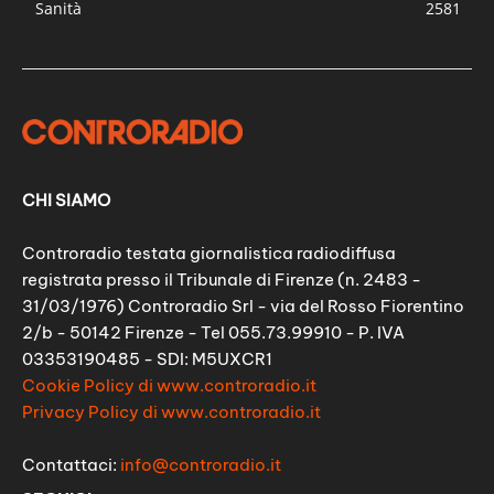
Sanità
2581
CHI SIAMO
Controradio testata giornalistica radiodiffusa
registrata presso il Tribunale di Firenze (n. 2483 -
31/03/1976) Controradio Srl - via del Rosso Fiorentino
2/b - 50142 Firenze - Tel 055.73.99910 - P. IVA
03353190485 - SDI: M5UXCR1
Cookie Policy di www.controradio.it
Privacy Policy di www.controradio.it
Contattaci:
info@controradio.it