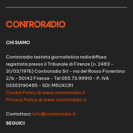
CHI SIAMO
Controradio testata giornalistica radiodiffusa
registrata presso il Tribunale di Firenze (n. 2483 -
31/03/1976) Controradio Srl - via del Rosso Fiorentino
2/b - 50142 Firenze - Tel 055.73.99910 - P. IVA
03353190485 - SDI: M5UXCR1
Cookie Policy di www.controradio.it
Privacy Policy di www.controradio.it
Contattaci:
info@controradio.it
SEGUICI