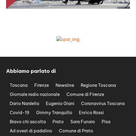
Abbiamo parlato di
Toscana
Firenze
Newsline
Regione Toscana
Giornale radio nazionale
Comune di Firenze
Dario Nardella
Eugenio Giani
Coronavirus Toscana
Covid-19
Gimmy Tranquillo
Enrico Rossi
Bravo chi ascolta
Prato
Sara Funaro
Pisa
Ad ovest di padalino
Comune di Prato