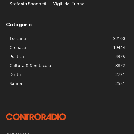
Stefania Saccardi
Vigili del Fuoco
Categorie
Toscana
32100
Cronaca
19444
Politica
4375
Cultura & Spettacolo
3872
Diritti
2721
Sanità
2581