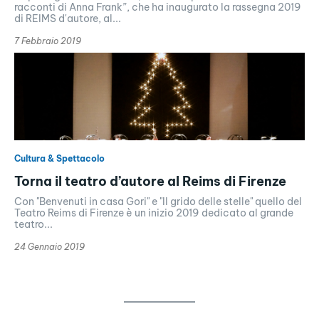
racconti di Anna Frank”, che ha inaugurato la rassegna 2019
di REIMS d'autore, al...
7 Febbraio 2019
Cultura & Spettacolo
Torna il teatro d’autore al Reims di Firenze
Con "Benvenuti in casa Gori" e "Il grido delle stelle" quello del
Teatro Reims di Firenze è un inizio 2019 dedicato al grande
teatro...
24 Gennaio 2019