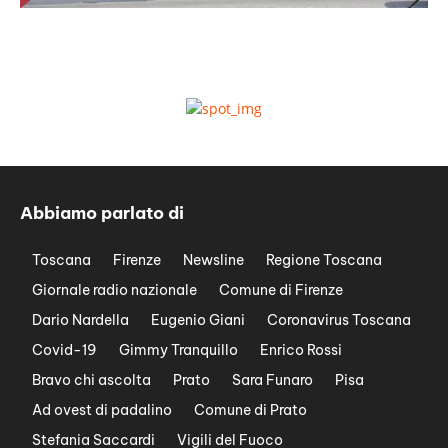
Abbiamo parlato di
Toscana
Firenze
Newsline
Regione Toscana
Giornale radio nazionale
Comune di Firenze
Dario Nardella
Eugenio Giani
Coronavirus Toscana
Covid-19
Gimmy Tranquillo
Enrico Rossi
Bravo chi ascolta
Prato
Sara Funaro
Pisa
Ad ovest di padalino
Comune di Prato
Stefania Saccardi
Vigili del Fuoco