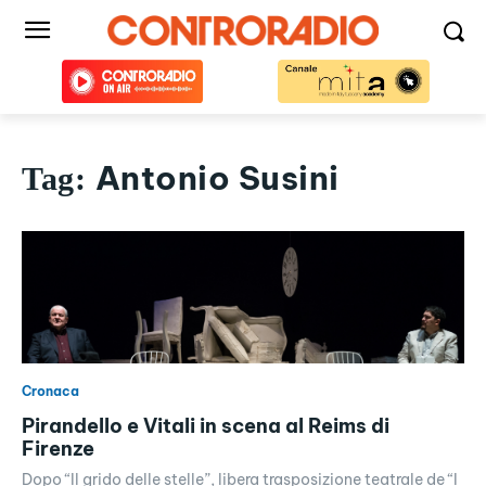
Antonio Susini
Tag:
Cronaca
Pirandello e Vitali in scena al Reims di
Firenze
Dopo “Il grido delle stelle”, libera trasposizione teatrale de “I