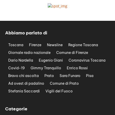
Abbiamo parlato di
Toscana
Firenze
Newsline
Regione Toscana
Giornale radio nazionale
Comune di Firenze
Dario Nardella
Eugenio Giani
Coronavirus Toscana
Covid-19
Gimmy Tranquillo
Enrico Rossi
Bravo chi ascolta
Prato
Sara Funaro
Pisa
Ad ovest di padalino
Comune di Prato
Stefania Saccardi
Vigili del Fuoco
Categorie