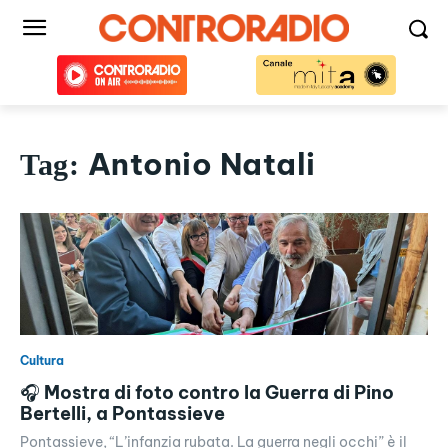
Antonio Natali
Tag:
Cultura
🎧 Mostra di foto contro la Guerra di Pino
Bertelli, a Pontassieve
Pontassieve, “L’infanzia rubata. La guerra negli occhi” è il