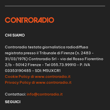
CHI SIAMO
Controradio testata giornalistica radiodiffusa
registrata presso il Tribunale di Firenze (n. 2483 -
31/03/1976) Controradio Srl - via del Rosso Fiorentino
2/b - 50142 Firenze - Tel 055.73.99910 - P. IVA
03353190485 - SDI: M5UXCR1
Cookie Policy di www.controradio.it
Privacy Policy di www.controradio.it
Contattaci:
info@controradio.it
SEGUICI