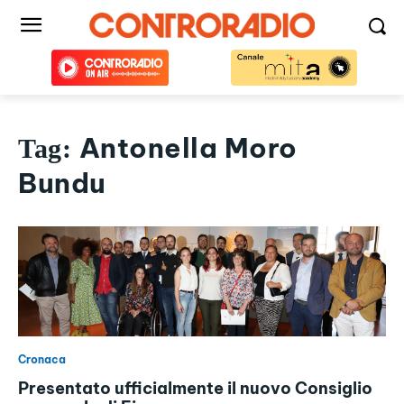
Antonella Moro
Tag:
Bundu
Cronaca
Presentato ufficialmente il nuovo Consiglio