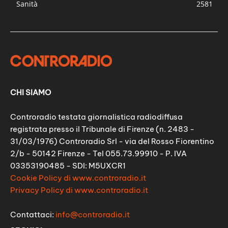
Sanità
2581
CHI SIAMO
Controradio testata giornalistica radiodiffusa
registrata presso il Tribunale di Firenze (n. 2483 -
31/03/1976) Controradio Srl - via del Rosso Fiorentino
2/b - 50142 Firenze - Tel 055.73.99910 - P. IVA
03353190485 - SDI: M5UXCR1
Cookie Policy di www.controradio.it
Privacy Policy di www.controradio.it
Contattaci:
info@controradio.it