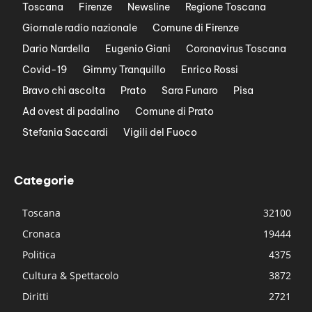
Toscana
Firenze
Newsline
Regione Toscana
Giornale radio nazionale
Comune di Firenze
Dario Nardella
Eugenio Giani
Coronavirus Toscana
Covid-19
Gimmy Tranquillo
Enrico Rossi
Bravo chi ascolta
Prato
Sara Funaro
Pisa
Ad ovest di padalino
Comune di Prato
Stefania Saccardi
Vigili del Fuoco
Categorie
Toscana
32100
Cronaca
19444
Politica
4375
Cultura & Spettacolo
3872
Diritti
2721