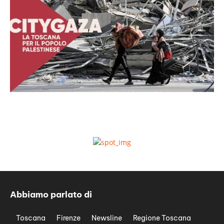
Abbiamo parlato di
Toscana
Firenze
Newsline
Regione Toscana