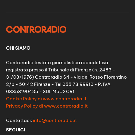
CHI SIAMO
Controradio testata giornalistica radiodiffusa
registrata presso il Tribunale di Firenze (n. 2483 -
31/03/1976) Controradio Srl - via del Rosso Fiorentino
2/b - 50142 Firenze - Tel 055.73.99910 - P. IVA
03353190485 - SDI: M5UXCR1
Cookie Policy di www.controradio.it
Privacy Policy di www.controradio.it
Contattaci:
info@controradio.it
SEGUICI