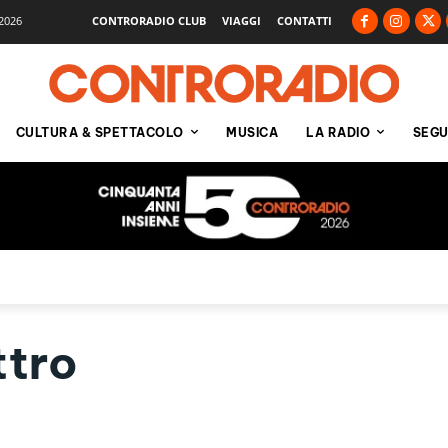
2026
CONTRORADIO CLUB
VIAGGI
CONTATTI
CULTURA & SPETTACOLO
MUSICA
LA RADIO
SEGU
ttro