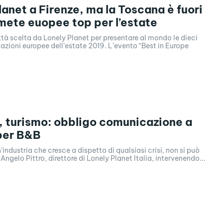
lanet a Firenze, ma la Toscana è fuori
 mete euopee top per l’estate
ittà scelta da Lonely Planet per presentare al mondo le dieci
nazioni europee dell’estate 2019. L’evento “Best in Europe
 turismo: obbligo comunicazione a
per B&B
n'industria che cresce a dispetto di qualsiasi crisi, non si può
Angelo Pittro, direttore di Lonely Planet Italia, intervenendo...