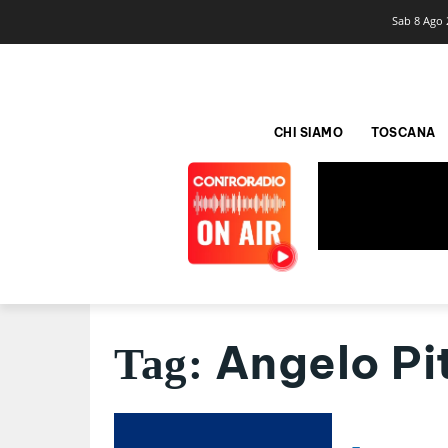
Sab 8 Ago 
CHI SIAMO
TOSCANA
Angelo Pi
Tag: