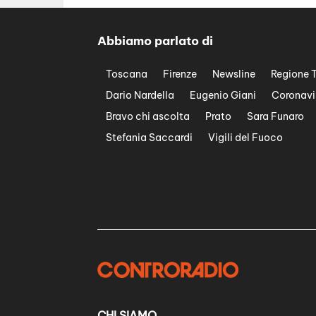
Abbiamo parlato di
Toscana
Firenze
Newsline
Regione 
Dario Nardella
Eugenio Giani
Coronavi
Bravo chi ascolta
Prato
Sara Funaro
Stefania Saccardi
Vigili del Fuoco
CHI SIAMO