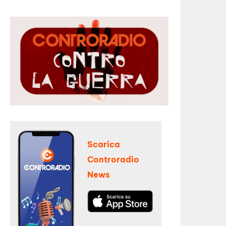
Scarica
Controradio
News