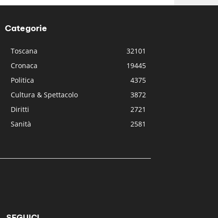
Categorie
Toscana
32101
Cronaca
19445
Politica
4375
Cultura & Spettacolo
3872
Diritti
2721
Sanità
2581
SEGUICI