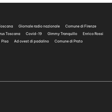
Toscana
Giornale radio nazionale
Comune di Firenze
rus Toscana
Covid-19
Gimmy Tranquillo
Enrico Rossi
Pisa
Ad ovest di padalino
Comune di Prato