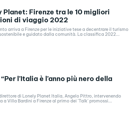
 Planet: Firenze tra le 10 migliori
ioni di viaggio 2022
to arriva a Firenze per le iniziative tese a decentrare il turismo
̀ sostenibile e guidato dalla comunità. La classifica 2022...
“Per l’Italia è l’anno più nero della
direttore di Lonely Planet Italia, Angelo Pittro, intervenendo
 a Villa Bardini a Firenze al primo dei 'Talk' promossi...