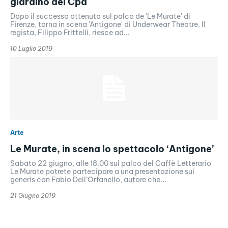
giardino del Cpa
Dopo il successo ottenuto sul palco de 'Le Murate' di
Firenze, torna in scena 'Antigone' di Underwear Theatre. Il
regista, Filippo Frittelli, riesce ad...
10 Luglio 2019
Arte
Le Murate, in scena lo spettacolo ‘Antigone’
Sabato 22 giugno, alle 18.00 sul palco del Caffè Letterario
Le Murate potrete partecipare a una presentazione sui
generis con Fabio Dell’Orfanello, autore che...
21 Giugno 2019