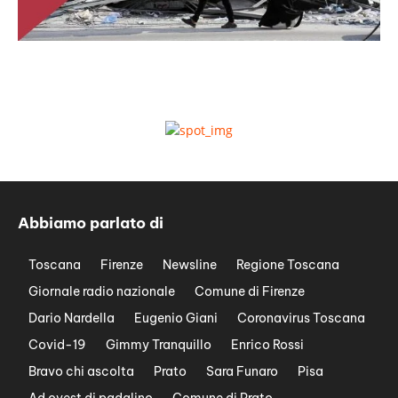
Abbiamo parlato di
Toscana
Firenze
Newsline
Regione Toscana
Giornale radio nazionale
Comune di Firenze
Dario Nardella
Eugenio Giani
Coronavirus Toscana
Covid-19
Gimmy Tranquillo
Enrico Rossi
Bravo chi ascolta
Prato
Sara Funaro
Pisa