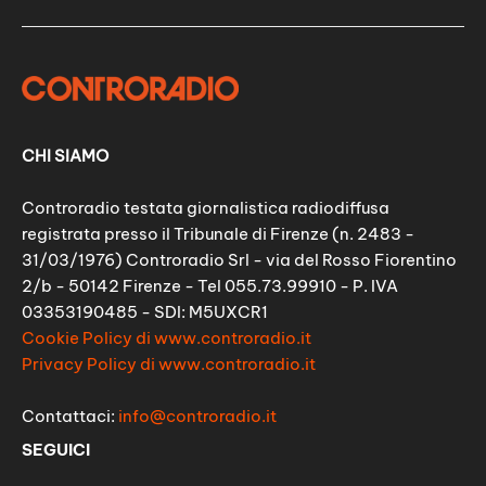
CHI SIAMO
Controradio testata giornalistica radiodiffusa
registrata presso il Tribunale di Firenze (n. 2483 -
31/03/1976) Controradio Srl - via del Rosso Fiorentino
2/b - 50142 Firenze - Tel 055.73.99910 - P. IVA
03353190485 - SDI: M5UXCR1
Cookie Policy di www.controradio.it
Privacy Policy di www.controradio.it
Contattaci:
info@controradio.it
SEGUICI