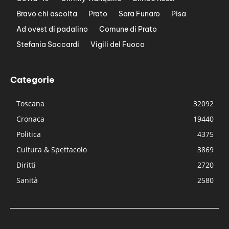
Bravo chi ascolta
Prato
Sara Funaro
Pisa
Ad ovest di padalino
Comune di Prato
Stefania Saccardi
Vigili del Fuoco
Categorie
Toscana
32092
Cronaca
19440
Politica
4375
Cultura & Spettacolo
3869
Diritti
2720
Sanità
2580