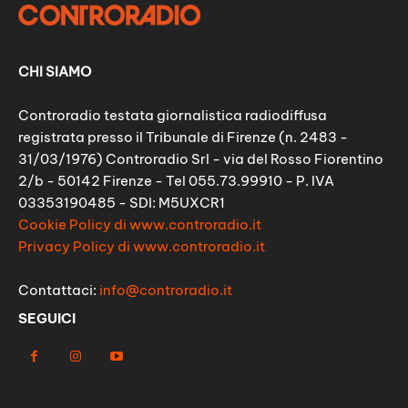
CHI SIAMO
Controradio testata giornalistica radiodiffusa
registrata presso il Tribunale di Firenze (n. 2483 -
31/03/1976) Controradio Srl - via del Rosso Fiorentino
2/b - 50142 Firenze - Tel 055.73.99910 - P. IVA
03353190485 - SDI: M5UXCR1
Cookie Policy di www.controradio.it
Privacy Policy di www.controradio.it
Contattaci:
info@controradio.it
SEGUICI