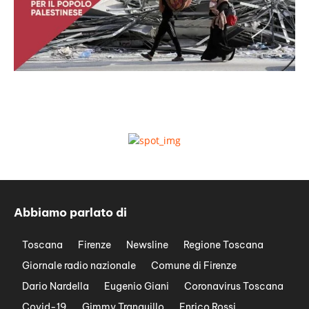
Abbiamo parlato di
Toscana
Firenze
Newsline
Regione Toscana
Giornale radio nazionale
Comune di Firenze
Dario Nardella
Eugenio Giani
Coronavirus Toscana
Covid-19
Gimmy Tranquillo
Enrico Rossi