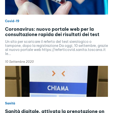
Covid-19
Coronavirus: nuovo portale web per la
consultazione rapida dei risultati dei test
Un sito per scaricare il referto del test sierologico o
tampone, dopo la registrazione Da oggi, 10 settembre, grazie
al nuovo portale web https://referticovid.sanita.toscana.it
le...
10 Settembre 2020
Sanità
Sanità digitale, attivata la prenotazione on