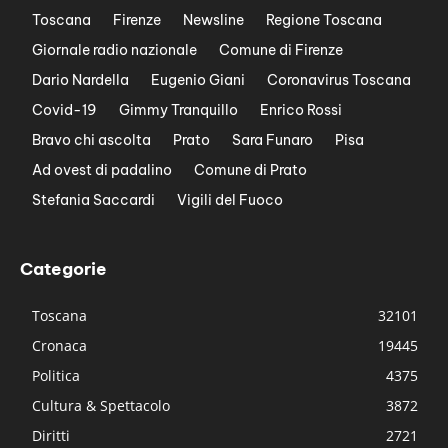
Toscana
Firenze
Newsline
Regione Toscana
Giornale radio nazionale
Comune di Firenze
Dario Nardella
Eugenio Giani
Coronavirus Toscana
Covid-19
Gimmy Tranquillo
Enrico Rossi
Bravo chi ascolta
Prato
Sara Funaro
Pisa
Ad ovest di padalino
Comune di Prato
Stefania Saccardi
Vigili del Fuoco
Categorie
Toscana
32101
Cronaca
19445
Politica
4375
Cultura & Spettacolo
3872
Diritti
2721