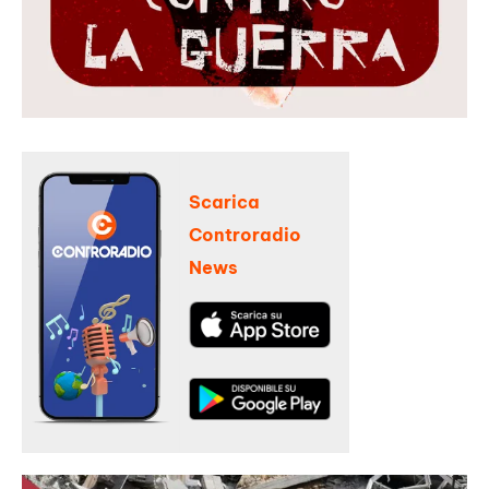
Scarica
Controradio
News