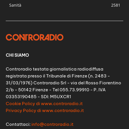
Sanità
2581
CHI SIAMO
Controradio testata giornalistica radiodiffusa
registrata presso il Tribunale di Firenze (n. 2483 -
31/03/1976) Controradio Srl - via del Rosso Fiorentino
2/b - 50142 Firenze - Tel 055.73.99910 - P. IVA
03353190485 - SDI: M5UXCR1
Cookie Policy di www.controradio.it
Privacy Policy di www.controradio.it
Contattaci:
info@controradio.it