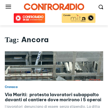
Ancora
Tag:
Cronaca
Via Mariti: protesta lavoratori subappalto
davanti al cantiere dove morirono i 5 operai
I lavoratori denunciano di essere senza stipendio. La ditta