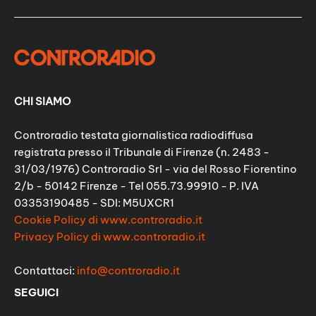
CHI SIAMO
Controradio testata giornalistica radiodiffusa
registrata presso il Tribunale di Firenze (n. 2483 -
31/03/1976) Controradio Srl - via del Rosso Fiorentino
2/b - 50142 Firenze - Tel 055.73.99910 - P. IVA
03353190485 - SDI: M5UXCR1
Cookie Policy di www.controradio.it
Privacy Policy di www.controradio.it
Contattaci:
info@controradio.it
SEGUICI