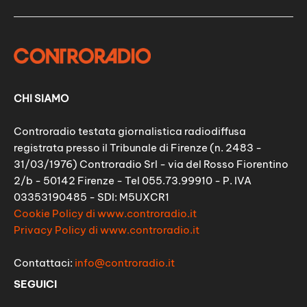
CHI SIAMO
Controradio testata giornalistica radiodiffusa
registrata presso il Tribunale di Firenze (n. 2483 -
31/03/1976) Controradio Srl - via del Rosso Fiorentino
2/b - 50142 Firenze - Tel 055.73.99910 - P. IVA
03353190485 - SDI: M5UXCR1
Cookie Policy di www.controradio.it
Privacy Policy di www.controradio.it
Contattaci:
info@controradio.it
SEGUICI