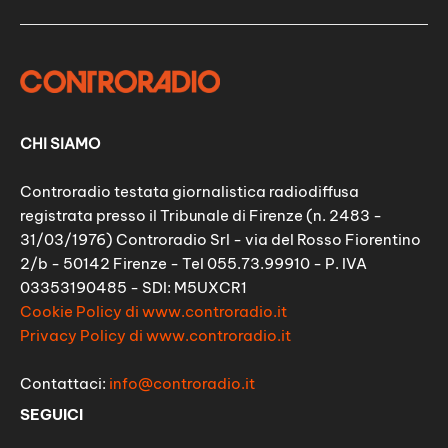
CHI SIAMO
Controradio testata giornalistica radiodiffusa
registrata presso il Tribunale di Firenze (n. 2483 -
31/03/1976) Controradio Srl - via del Rosso Fiorentino
2/b - 50142 Firenze - Tel 055.73.99910 - P. IVA
03353190485 - SDI: M5UXCR1
Cookie Policy di www.controradio.it
Privacy Policy di www.controradio.it
Contattaci:
info@controradio.it
SEGUICI