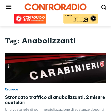
Anabolizzanti
Tag:
Cronaca
Stroncato traffico di anabolizzanti, 2 misure
cautelari
Una vasta rete di commercializzazione di sostanze dopanti