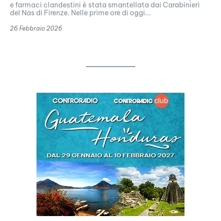
e farmaci clandestini è stata smantellata dai Carabinieri
del Nas di Firenze. Nelle prime ore di oggi...
26 Febbraio 2026