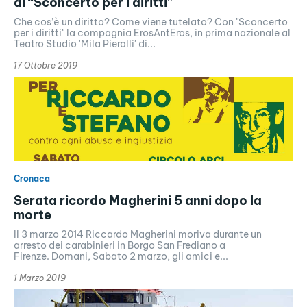
di “Sconcerto per i diritti”
Che cos’è un diritto? Come viene tutelato? Con "Sconcerto
per i diritti" la compagnia ErosAntEros, in prima nazionale al
Teatro Studio 'Mila Pieralli' di...
17 Ottobre 2019
Cronaca
Serata ricordo Magherini 5 anni dopo la
morte
Il 3 marzo 2014 Riccardo Magherini moriva durante un
arresto dei carabinieri in Borgo San Frediano a
Firenze. Domani, Sabato 2 marzo, gli amici e...
1 Marzo 2019