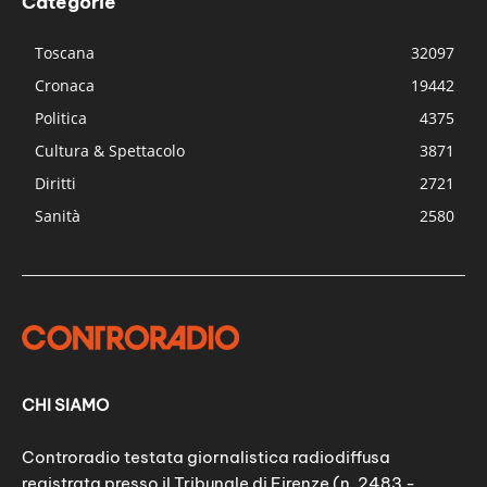
Categorie
Toscana
32097
Cronaca
19442
Politica
4375
Cultura & Spettacolo
3871
Diritti
2721
Sanità
2580
CHI SIAMO
Controradio testata giornalistica radiodiffusa
registrata presso il Tribunale di Firenze (n. 2483 -