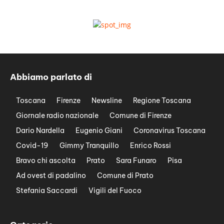
Abbiamo parlato di
Toscana
Firenze
Newsline
Regione Toscana
Giornale radio nazionale
Comune di Firenze
Dario Nardella
Eugenio Giani
Coronavirus Toscana
Covid-19
Gimmy Tranquillo
Enrico Rossi
Bravo chi ascolta
Prato
Sara Funaro
Pisa
Ad ovest di padalino
Comune di Prato
Stefania Saccardi
Vigili del Fuoco