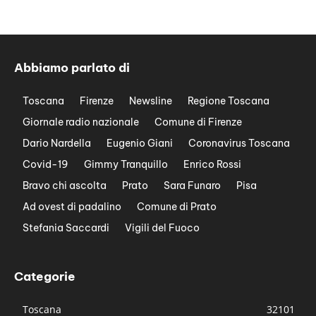
Abbiamo parlato di
Toscana
Firenze
Newsline
Regione Toscana
Giornale radio nazionale
Comune di Firenze
Dario Nardella
Eugenio Giani
Coronavirus Toscana
Covid-19
Gimmy Tranquillo
Enrico Rossi
Bravo chi ascolta
Prato
Sara Funaro
Pisa
Ad ovest di padalino
Comune di Prato
Stefania Saccardi
Vigili del Fuoco
Categorie
Toscana
32101