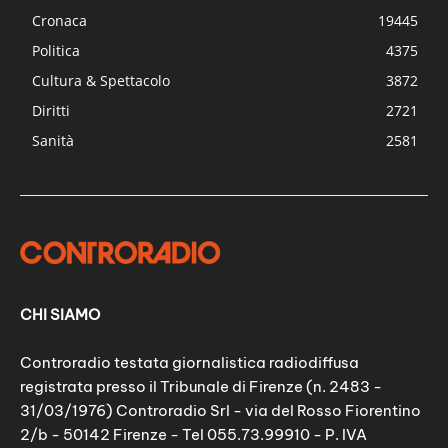
Cronaca
19445
Politica
4375
Cultura & Spettacolo
3872
Diritti
2721
Sanità
2581
CHI SIAMO
Controradio testata giornalistica radiodiffusa
registrata presso il Tribunale di Firenze (n. 2483 -
31/03/1976) Controradio Srl - via del Rosso Fiorentino
2/b - 50142 Firenze - Tel 055.73.99910 - P. IVA