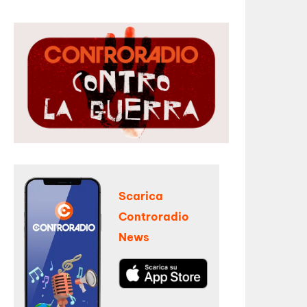
Scarica
Controradio
News