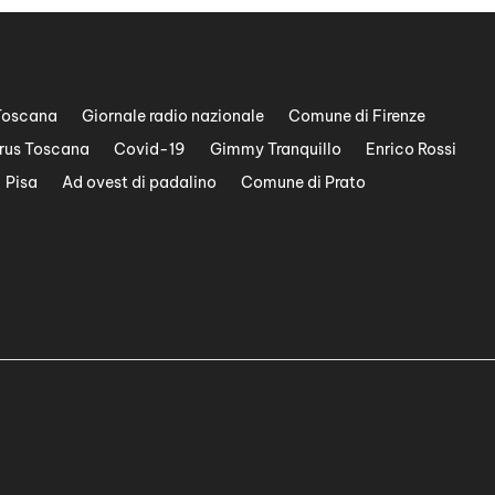
Toscana
Giornale radio nazionale
Comune di Firenze
rus Toscana
Covid-19
Gimmy Tranquillo
Enrico Rossi
Pisa
Ad ovest di padalino
Comune di Prato