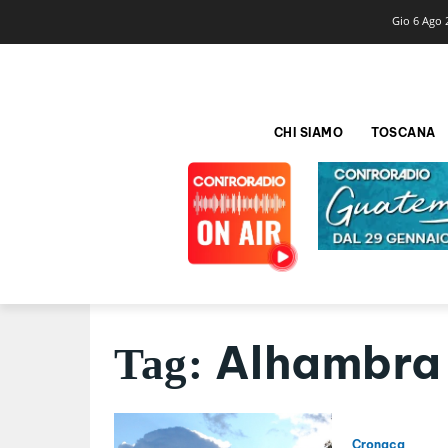
Gio 6 Ago 
CHI SIAMO
TOSCANA
Alhambra
Tag:
Cronaca