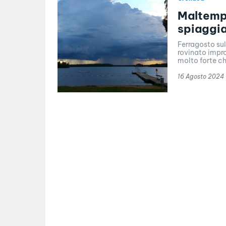
Maltempo
spiaggia
Ferragosto sul 
rovinato impr
molto forte ch
16 Agosto 2024