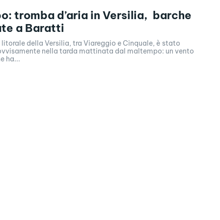
: tromba d’aria in Versilia, barche
te a Baratti
litorale della Versilia, tra Viareggio e Cinquale, è stato
ovvisamente nella tarda mattinata dal maltempo: un vento
e ha...