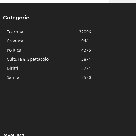
Categorie
Toscana
32096
Cronaca
19441
Politica
4375
Cultura & Spettacolo
3871
Diritti
2721
Sanità
2580
SEGUICI