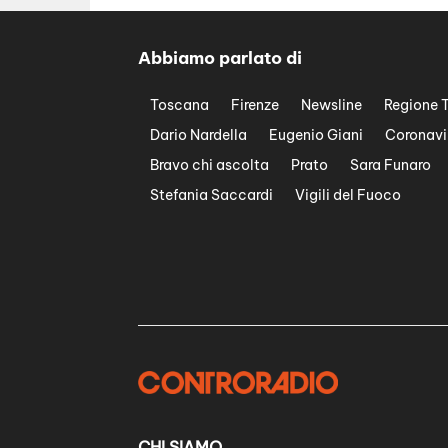
Abbiamo parlato di
Toscana
Firenze
Newsline
Regione 
Dario Nardella
Eugenio Giani
Coronavi
Bravo chi ascolta
Prato
Sara Funaro
Stefania Saccardi
Vigili del Fuoco
CHI SIAMO