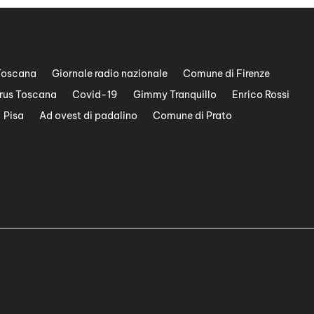
Toscana
Giornale radio nazionale
Comune di Firenze
rus Toscana
Covid-19
Gimmy Tranquillo
Enrico Rossi
Pisa
Ad ovest di padalino
Comune di Prato