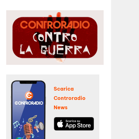
Scarica
Controradio
News