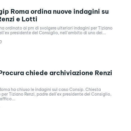
gip Roma ordina nuove indagini su
enzi e Lotti
 ha ordinato ai pm di svolgere ulteriori indagini per Tiziano
ll'ex presidente del Consiglio, nell'ambito di uno dei...
0
Procura chiede archiviazione Renzi
Roma ha chiuso le indagini sul caso Consip. Chiesta
e per Tiziano Renzi, padre dell'ex presidente del Consiglio,
affico...