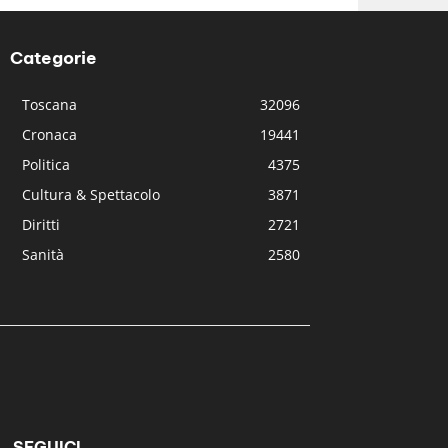
Categorie
Toscana
32096
Cronaca
19441
Politica
4375
Cultura & Spettacolo
3871
Diritti
2721
Sanità
2580
SEGUICI