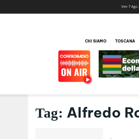
Ven 7 Ago 
CHI SIAMO
TOSCANA
Alfredo 
Tag: