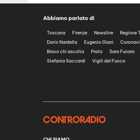
Abbiamo parlato di
Toscana
Firenze
Newsline
Regione 
Dario Nardella
Eugenio Giani
Coronavi
Bravo chi ascolta
Prato
Sara Funaro
Stefania Saccardi
Vigili del Fuoco
CHI SIAMO