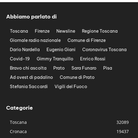
Abbiamo parlato di
Toscana
Firenze
Newsline
Regione Toscana
Giornale radio nazionale
Comune di Firenze
Dario Nardella
Eugenio Giani
Coronavirus Toscana
Covid-19
Gimmy Tranquillo
Enrico Rossi
Bravo chi ascolta
Prato
Sara Funaro
Pisa
Ad ovest di padalino
Comune di Prato
Stefania Saccardi
Vigili del Fuoco
Categorie
Toscana
32089
Cronaca
19437