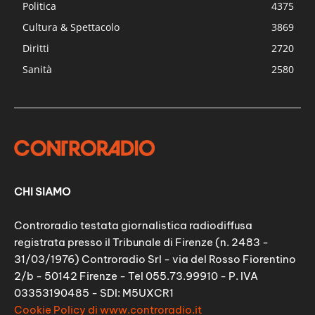
Politica
4375
Cultura & Spettacolo
3869
Diritti
2720
Sanità
2580
CHI SIAMO
Controradio testata giornalistica radiodiffusa
registrata presso il Tribunale di Firenze (n. 2483 -
31/03/1976) Controradio Srl - via del Rosso Fiorentino
2/b - 50142 Firenze - Tel 055.73.99910 - P. IVA
03353190485 - SDI: M5UXCR1
Cookie Policy di www.controradio.it