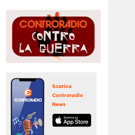
Scarica
Controradio
News