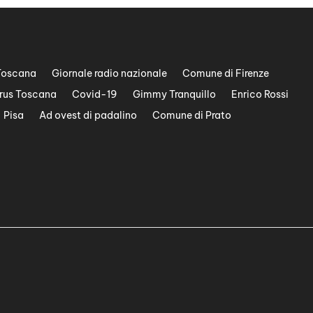
Toscana
Giornale radio nazionale
Comune di Firenze
rus Toscana
Covid-19
Gimmy Tranquillo
Enrico Rossi
Pisa
Ad ovest di padalino
Comune di Prato