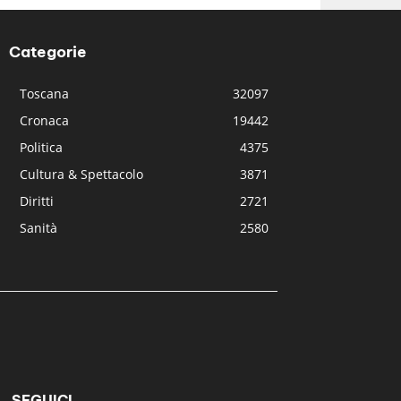
Categorie
Toscana
32097
Cronaca
19442
Politica
4375
Cultura & Spettacolo
3871
Diritti
2721
Sanità
2580
SEGUICI