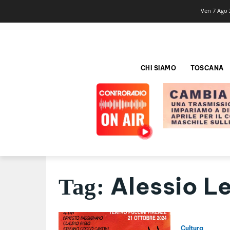
Ven 7 Ago 
CHI SIAMO
TOSCANA
Alessio L
Tag:
Cultura