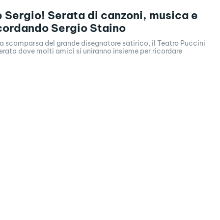
e Sergio! Serata di canzoni, musica e
icordando Sergio Staino
a scomparsa del grande disegnatore satirico, il Teatro Puccini
erata dove molti amici si uniranno insieme per ricordare