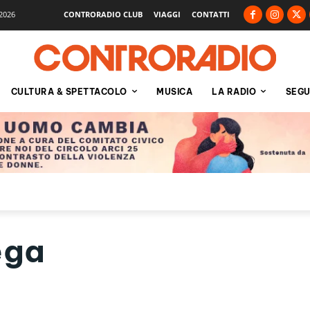
2026
CONTRORADIO CLUB
VIAGGI
CONTATTI
CULTURA & SPETTACOLO
MUSICA
LA RADIO
SEGU
ega