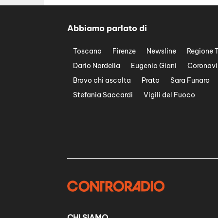
Abbiamo parlato di
Toscana
Firenze
Newsline
Regione 
Dario Nardella
Eugenio Giani
Coronavi
Bravo chi ascolta
Prato
Sara Funaro
Stefania Saccardi
Vigili del Fuoco
CHI SIAMO