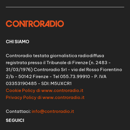
CHI SIAMO
Controradio testata giornalistica radiodiffusa
registrata presso il Tribunale di Firenze (n. 2483 -
31/03/1976) Controradio Srl - via del Rosso Fiorentino
2/b - 50142 Firenze - Tel 055.73.99910 - P. IVA
03353190485 - SDI: M5UXCR1
Cookie Policy di www.controradio.it
Privacy Policy di www.controradio.it
Contattaci:
info@controradio.it
SEGUICI