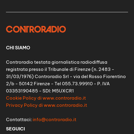
CHI SIAMO
Controradio testata giornalistica radiodiffusa
registrata presso il Tribunale di Firenze (n. 2483 -
31/03/1976) Controradio Srl - via del Rosso Fiorentino
2/b - 50142 Firenze - Tel 055.73.99910 - P. IVA
03353190485 - SDI: M5UXCR1
Cookie Policy di www.controradio.it
Privacy Policy di www.controradio.it
Contattaci:
info@controradio.it
SEGUICI