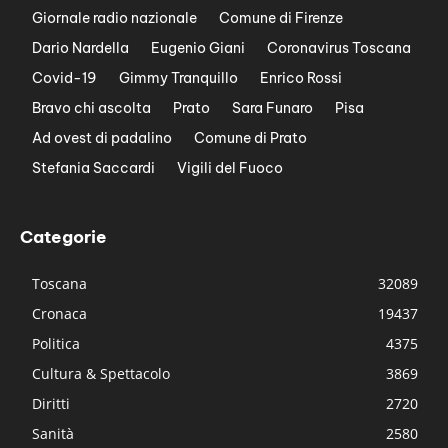
Giornale radio nazionale
Comune di Firenze
Dario Nardella
Eugenio Giani
Coronavirus Toscana
Covid-19
Gimmy Tranquillo
Enrico Rossi
Bravo chi ascolta
Prato
Sara Funaro
Pisa
Ad ovest di padalino
Comune di Prato
Stefania Saccardi
Vigili del Fuoco
Categorie
Toscana
32089
Cronaca
19437
Politica
4375
Cultura & Spettacolo
3869
Diritti
2720
Sanità
2580