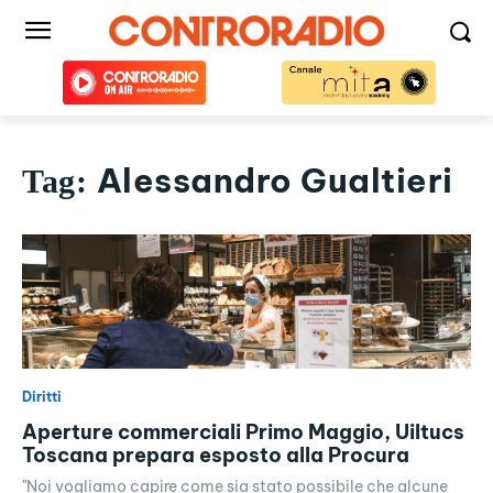
Alessandro Gualtieri
Tag:
Diritti
Aperture commerciali Primo Maggio, Uiltucs
Toscana prepara esposto alla Procura
"Noi vogliamo capire come sia stato possibile che alcune