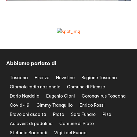
Abbiamo parlato di
Toscana
Firenze
Newsline
Regione Toscana
Giornale radio nazionale
Comune di Firenze
Dario Nardella
Eugenio Giani
Coronavirus Toscana
Covid-19
Gimmy Tranquillo
Enrico Rossi
Bravo chi ascolta
Prato
Sara Funaro
Pisa
Ad ovest di padalino
Comune di Prato
Stefania Saccardi
Vigili del Fuoco