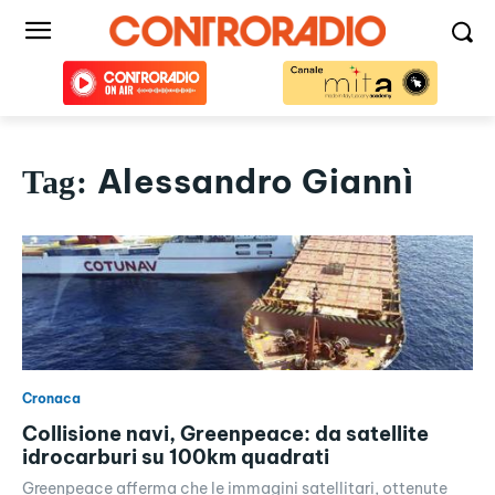
Alessandro Giannì
Tag:
Cronaca
Collisione navi, Greenpeace: da satellite
idrocarburi su 100km quadrati
Greenpeace afferma che le immagini satellitari, ottenute