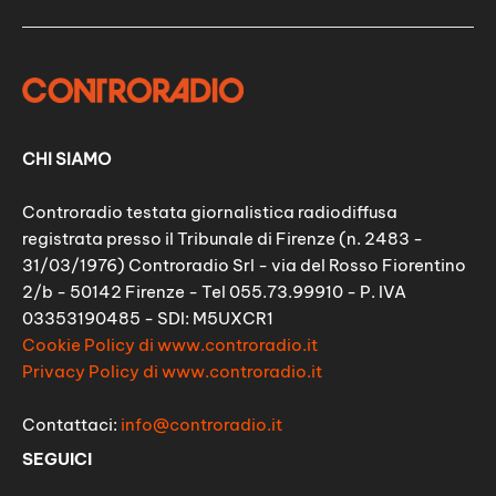
CHI SIAMO
Controradio testata giornalistica radiodiffusa
registrata presso il Tribunale di Firenze (n. 2483 -
31/03/1976) Controradio Srl - via del Rosso Fiorentino
2/b - 50142 Firenze - Tel 055.73.99910 - P. IVA
03353190485 - SDI: M5UXCR1
Cookie Policy di www.controradio.it
Privacy Policy di www.controradio.it
Contattaci:
info@controradio.it
SEGUICI