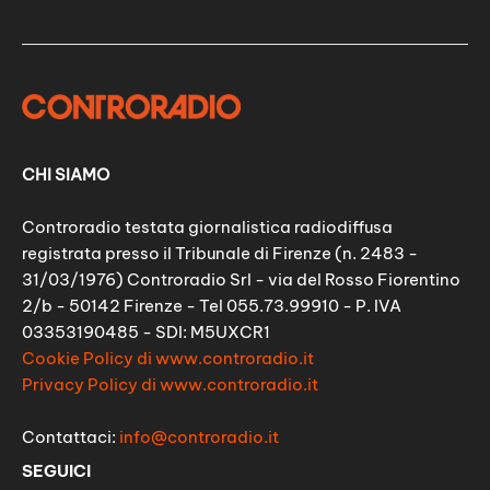
CHI SIAMO
Controradio testata giornalistica radiodiffusa
registrata presso il Tribunale di Firenze (n. 2483 -
31/03/1976) Controradio Srl - via del Rosso Fiorentino
2/b - 50142 Firenze - Tel 055.73.99910 - P. IVA
03353190485 - SDI: M5UXCR1
Cookie Policy di www.controradio.it
Privacy Policy di www.controradio.it
Contattaci:
info@controradio.it
SEGUICI