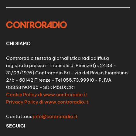
CHI SIAMO
Controradio testata giornalistica radiodiffusa
registrata presso il Tribunale di Firenze (n. 2483 -
31/03/1976) Controradio Srl - via del Rosso Fiorentino
2/b - 50142 Firenze - Tel 055.73.99910 - P. IVA
03353190485 - SDI: M5UXCR1
Cookie Policy di www.controradio.it
Privacy Policy di www.controradio.it
Contattaci:
info@controradio.it
SEGUICI