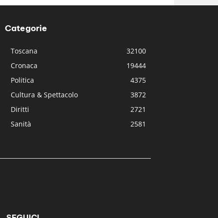
Categorie
Toscana
32100
Cronaca
19444
Politica
4375
Cultura & Spettacolo
3872
Diritti
2721
Sanità
2581
SEGUICI