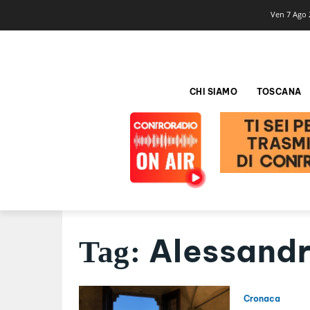
Ven 7 Ago 
CHI SIAMO
TOSCANA
Alessandr
Tag:
Cronaca