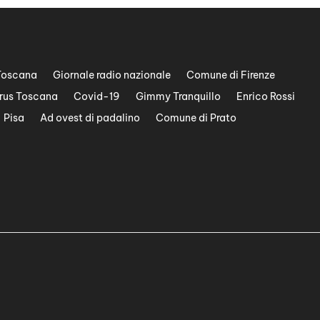
Toscana
Giornale radio nazionale
Comune di Firenze
rus Toscana
Covid-19
Gimmy Tranquillo
Enrico Rossi
Pisa
Ad ovest di padalino
Comune di Prato