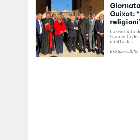
Giornata
Guixot: “
religioni
La Giornata de
Comunità dei F
stretta di...
8 Ottobre 2019