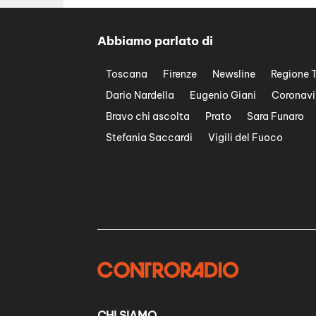
Abbiamo parlato di
Toscana
Firenze
Newsline
Regione 
Dario Nardella
Eugenio Giani
Coronavi
Bravo chi ascolta
Prato
Sara Funaro
Stefania Saccardi
Vigili del Fuoco
CHI SIAMO