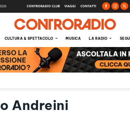
2026
CONTRORADIO CLUB
VIAGGI
CONTATTI
CULTURA & SPETTACOLO
MUSICA
LA RADIO
SEGU
o Andreini