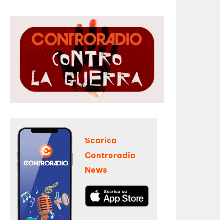
Scarica
Controradio
News