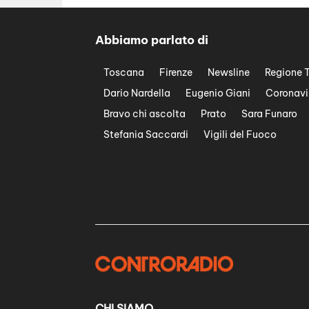
Abbiamo parlato di
Toscana
Firenze
Newsline
Regione 
Dario Nardella
Eugenio Giani
Coronavi
Bravo chi ascolta
Prato
Sara Funaro
Stefania Saccardi
Vigili del Fuoco
CHI SIAMO