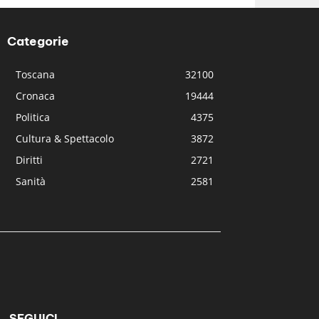
Categorie
Toscana
32100
Cronaca
19444
Politica
4375
Cultura & Spettacolo
3872
Diritti
2721
Sanità
2581
SEGUICI