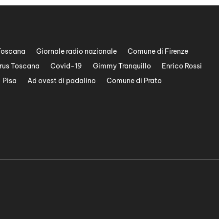
Toscana
Giornale radio nazionale
Comune di Firenze
rus Toscana
Covid-19
Gimmy Tranquillo
Enrico Rossi
Pisa
Ad ovest di padalino
Comune di Prato