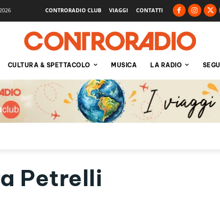
2026
CONTRORADIO CLUB
VIAGGI
CONTATTI
CULTURA & SPETTACOLO
MUSICA
LA RADIO
SEGU
 Petrelli