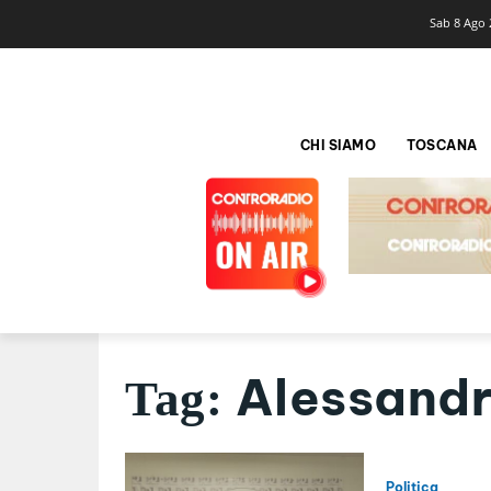
Sab 8 Ago 
CHI SIAMO
TOSCANA
Alessandra
Tag:
Politica