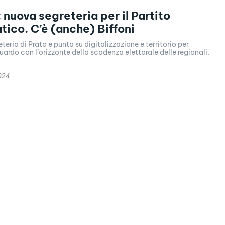
 nuova segreteria per il Partito
ico. C’è (anche) Biffoni
teria di Prato e punta su digitalizzazione e territorio per
guardo con l’orizzonte della scadenza elettorale delle regionali.
024