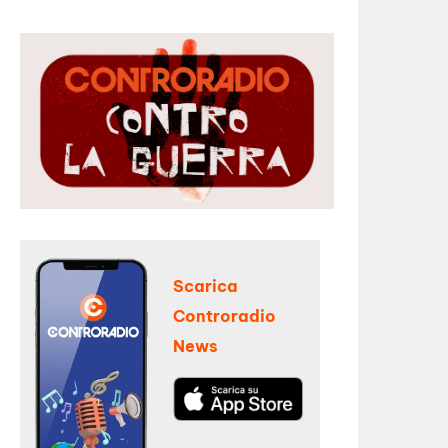
Scarica
Controradio
News