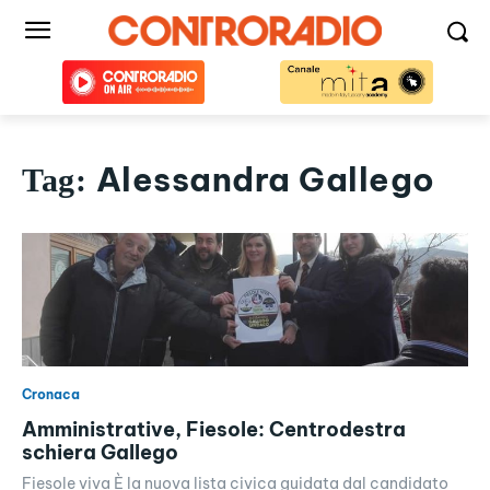
Alessandra Gallego
Tag:
Cronaca
Amministrative, Fiesole: Centrodestra
schiera Gallego
Fiesole viva È la nuova lista civica guidata dal candidato