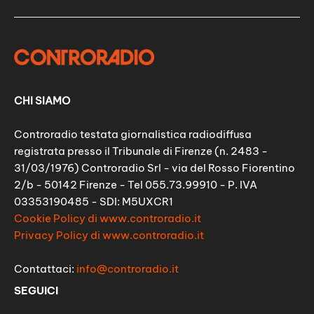
CHI SIAMO
Controradio testata giornalistica radiodiffusa
registrata presso il Tribunale di Firenze (n. 2483 -
31/03/1976) Controradio Srl - via del Rosso Fiorentino
2/b - 50142 Firenze - Tel 055.73.99910 - P. IVA
03353190485 - SDI: M5UXCR1
Cookie Policy di www.controradio.it
Privacy Policy di www.controradio.it
Contattaci:
info@controradio.it
SEGUICI