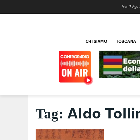
Ven 7 Ago 
CHI SIAMO
TOSCANA
Aldo Tolli
Tag: