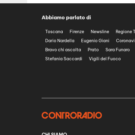
Abbiamo parlato di
Toscana
Firenze
Newsline
Regione 
Dario Nardella
Eugenio Giani
Coronavi
Bravo chi ascolta
Prato
Sara Funaro
Stefania Saccardi
Vigili del Fuoco
CHI SIAMO