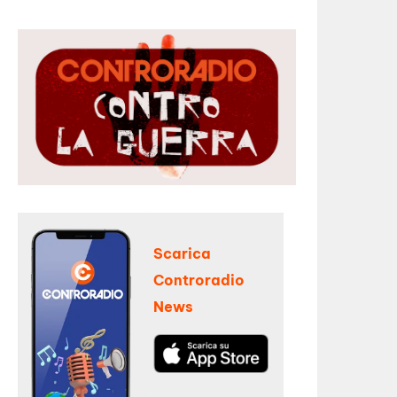
Scarica
Controradio
News