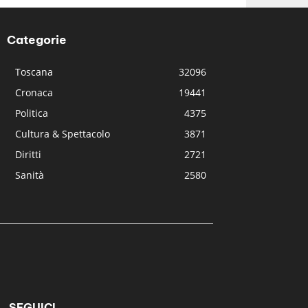
Categorie
Toscana
32096
Cronaca
19441
Politica
4375
Cultura & Spettacolo
3871
Diritti
2721
Sanità
2580
SEGUICI