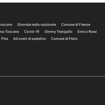
Toscana
Giornale radio nazionale
Comune di Firenze
rus Toscana
Covid-19
Gimmy Tranquillo
Enrico Rossi
Pisa
Ad ovest di padalino
Comune di Prato