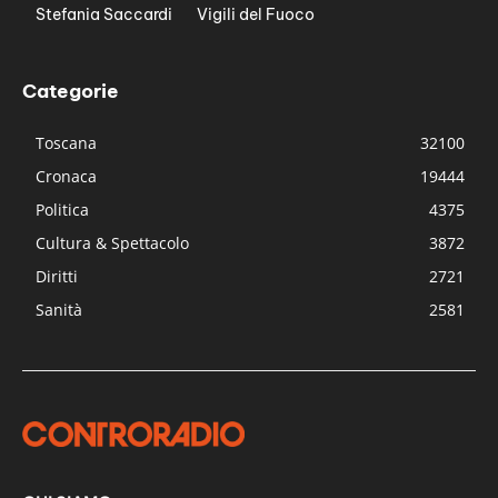
Stefania Saccardi
Vigili del Fuoco
Categorie
Toscana
32100
Cronaca
19444
Politica
4375
Cultura & Spettacolo
3872
Diritti
2721
Sanità
2581