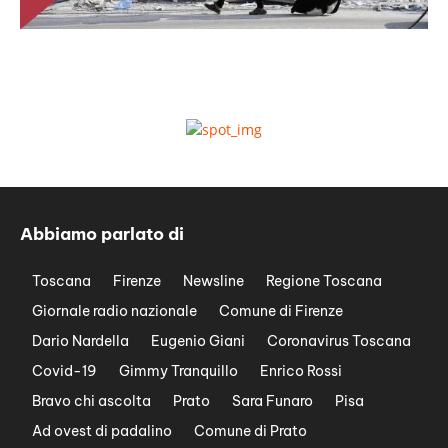
Abbiamo parlato di
Toscana
Firenze
Newsline
Regione Toscana
Giornale radio nazionale
Comune di Firenze
Dario Nardella
Eugenio Giani
Coronavirus Toscana
Covid-19
Gimmy Tranquillo
Enrico Rossi
Bravo chi ascolta
Prato
Sara Funaro
Pisa
Ad ovest di padalino
Comune di Prato