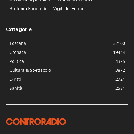
Stefania Saccardi
Vigili del Fuoco
Categorie
Toscana
32100
Cronaca
19444
Politica
4375
Cultura & Spettacolo
3872
Diritti
2721
Sanità
2581