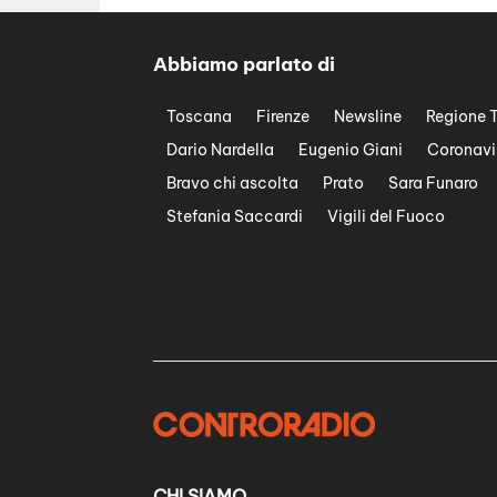
Abbiamo parlato di
Toscana
Firenze
Newsline
Regione 
Dario Nardella
Eugenio Giani
Coronavi
Bravo chi ascolta
Prato
Sara Funaro
Stefania Saccardi
Vigili del Fuoco
CHI SIAMO