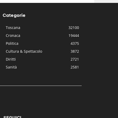
Categorie
Toscana
32100
Cronaca
19444
Politica
4375
Cultura & Spettacolo
3872
Diritti
2721
Sanità
2581
SEGUICI