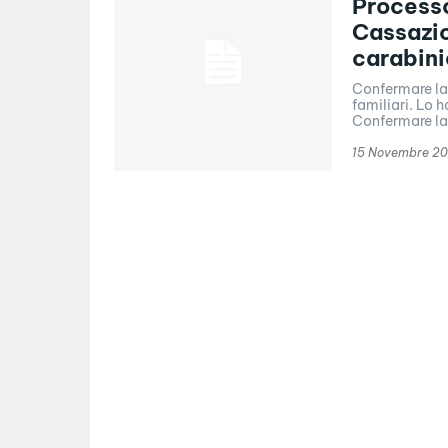
Processo
Cassazi
carabini
Confermare la 
familiari. Lo 
Confermare la.
15 Novembre 20