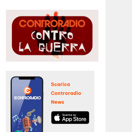
Scarica
Controradio
News