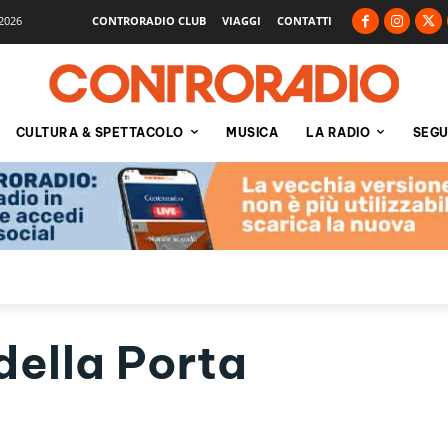
2026
CONTRORADIO CLUB
VIAGGI
CONTATTI
CULTURA & SPETTACOLO
MUSICA
LA RADIO
SEGU
della Porta