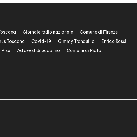
Toscana
Giornale radio nazionale
Comune di Firenze
rus Toscana
Covid-19
Gimmy Tranquillo
Enrico Rossi
Pisa
Ad ovest di padalino
Comune di Prato