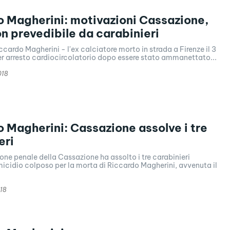
 Magherini: motivazioni Cassazione,
n prevedibile da carabinieri
ccardo Magherini - l'ex calciatore morto in strada a Firenze il 3
r arresto cardiocircolatorio dopo essere stato ammanettato...
018
 Magherini: Cassazione assolve i tre
eri
one penale della Cassazione ha assolto i tre carabinieri
icidio colposo per la morta di Riccardo Magherini, avvenuta il
18