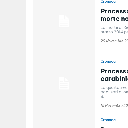
Cronaca
Processo
morte no
La morte di Ri
marzo 2014 pe
29 Novembre 2
Cronaca
Processo
carabini
La quarta sezi
accusati di om
3...
15 Novembre 20
Cronaca