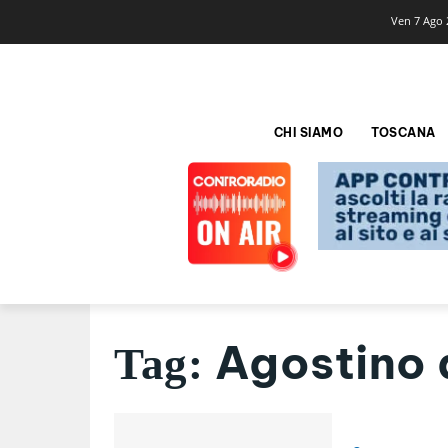
Ven 7 Ago 
CHI SIAMO
TOSCANA
Agostino 
Tag: