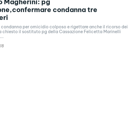
 Magherini: pg
one,confermare condanna tre
eri
condanna per omicidio colposo e rigettare anche il ricorso dei
ha chiesto il sostituto pg della Cassazione Felicetta Marinelli
..
18